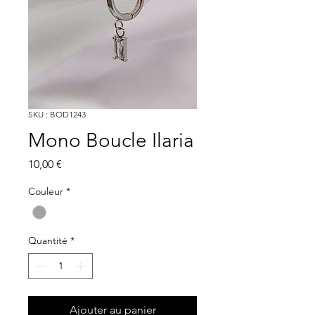
SKU : BOD1243
Mono Boucle Ilaria
Prix
10,00 €
Couleur
*
Quantité
*
Ajouter au panier