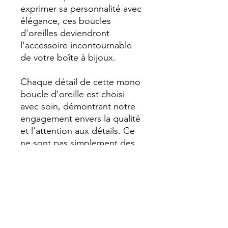
exprimer sa personnalité avec
élégance, ces boucles
d'oreilles deviendront
l'accessoire incontournable
de votre boîte à bijoux.
Chaque détail de cette mono
boucle d'oreille est choisi
avec soin, démontrant notre
engagement envers la qualité
et l'attention aux détails. Ce
ne sont pas simplement des
bijoux, mais des pièces
élégantes qui complètent
votre style de manière
exceptionnelle.
Pourquoi Choisir Lün.r ?