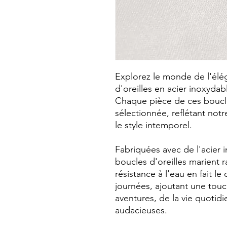
Explorez le monde de l'él
d'oreilles en acier inoxyda
Chaque pièce de ces boucle
sélectionnée, reflétant not
le style intemporel.
Fabriquées avec de l'acier 
boucles d'oreilles marient r
résistance à l'eau en fait 
journées, ajoutant une touc
aventures, de la vie quotid
audacieuses.