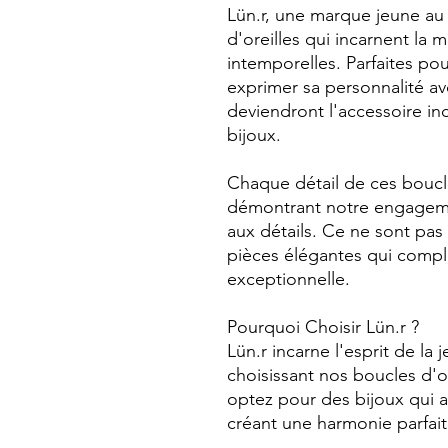
Lün.r, une marque jeune au 
d'oreilles qui incarnent la 
intemporelles. Parfaites p
exprimer sa personnalité av
deviendront l'accessoire in
bijoux.
Chaque détail de ces boucles
démontrant notre engagement
aux détails. Ce ne sont pas
pièces élégantes qui compl
exceptionnelle.
Pourquoi Choisir Lün.r ?
Lün.r incarne l'esprit de la 
choisissant nos boucles d'o
optez pour des bijoux qui al
créant une harmonie parfait