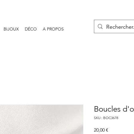
BIJOUX
DÉCO
A PROPOS
Boucles d'o
SKU : BOC3678
Prix
20,00 €