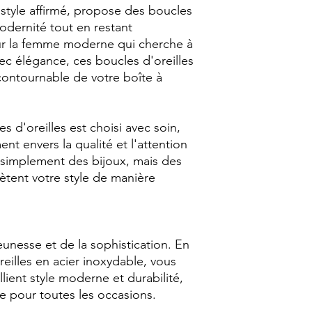
style affirmé, propose des boucles
modernité tout en restant
our la femme moderne qui cherche à
ec élégance, ces boucles d'oreilles
contournable de votre boîte à
 d'oreilles est choisi avec soin,
 envers la qualité et l'attention
 simplement des bijoux, mais des
ètent votre style de manière
jeunesse et de la sophistication. En
reilles en acier inoxydable, vous
lient style moderne et durabilité,
e pour toutes les occasions.