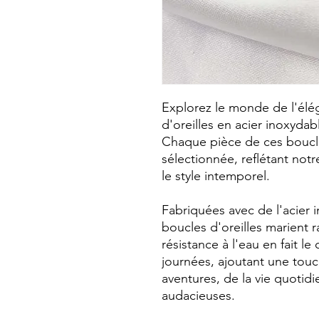
Explorez le monde de l'él
d'oreilles en acier inoxyda
Chaque pièce de ces boucle
sélectionnée, reflétant not
le style intemporel.
Fabriquées avec de l'acier 
boucles d'oreilles marient r
résistance à l'eau en fait 
journées, ajoutant une touc
aventures, de la vie quotid
audacieuses.