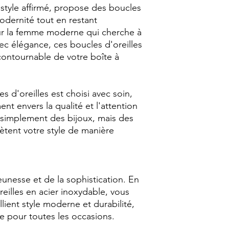
style affirmé, propose des boucles
modernité tout en restant
our la femme moderne qui cherche à
ec élégance, ces boucles d'oreilles
contournable de votre boîte à
 d'oreilles est choisi avec soin,
 envers la qualité et l'attention
 simplement des bijoux, mais des
ètent votre style de manière
jeunesse et de la sophistication. En
reilles en acier inoxydable, vous
lient style moderne et durabilité,
e pour toutes les occasions.