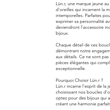
Lün.r, une marque jeune au 
d'oreilles qui incarnent la 
intemporelles. Parfaites p
exprimer sa personnalité av
deviendront l'accessoire in
bijoux.
Chaque détail de ces boucles
démontrant notre engagement
aux détails. Ce ne sont pas
pièces élégantes qui compl
exceptionnelle.
Pourquoi Choisir Lün.r ?
Lün.r incarne l'esprit de la 
choisissant nos boucles d'o
optez pour des bijoux qui al
créant une harmonie parfait