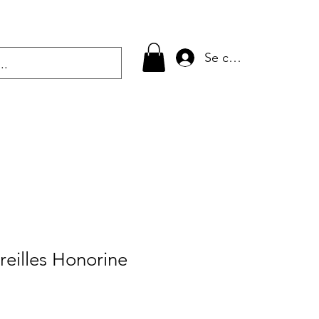
Se connecter
reilles Honorine