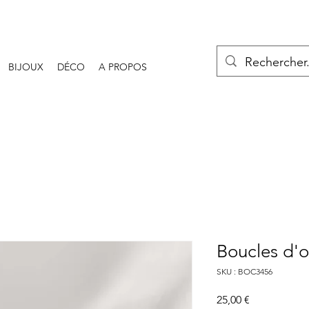
BIJOUX
DÉCO
A PROPOS
Boucles d'o
SKU : BOC3456
Prix
25,00 €