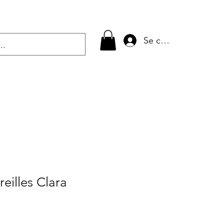
Se connecter
eilles Clara