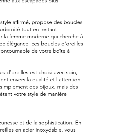
ienne aux escapades plus
style affirmé, propose des boucles
modernité tout en restant
our la femme moderne qui cherche à
ec élégance, ces boucles d'oreilles
contournable de votre boîte à
 d'oreilles est choisi avec soin,
 envers la qualité et l'attention
 simplement des bijoux, mais des
ètent votre style de manière
jeunesse et de la sophistication. En
reilles en acier inoxydable, vous