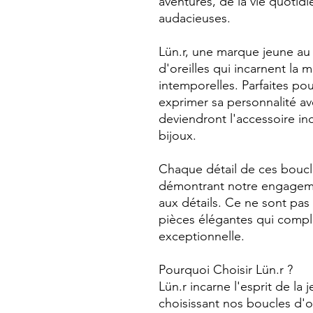
aventures, de la vie quotid
audacieuses.
Lün.r, une marque jeune au 
d'oreilles qui incarnent la 
intemporelles. Parfaites p
exprimer sa personnalité av
deviendront l'accessoire in
bijoux.
Chaque détail de ces boucles
démontrant notre engagement
aux détails. Ce ne sont pas
pièces élégantes qui compl
exceptionnelle.
Pourquoi Choisir Lün.r ?
Lün.r incarne l'esprit de la 
choisissant nos boucles d'o