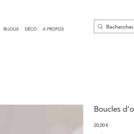
BIJOUX
DÉCO
A PROPOS
Boucles d'or
Prix
20,00 €