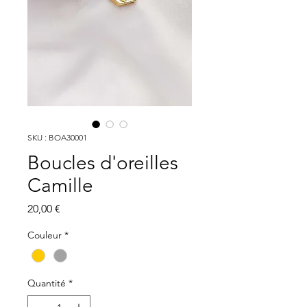
SKU : BOA30001
Boucles d'oreilles
Camille
Prix
20,00 €
Couleur
*
Quantité
*