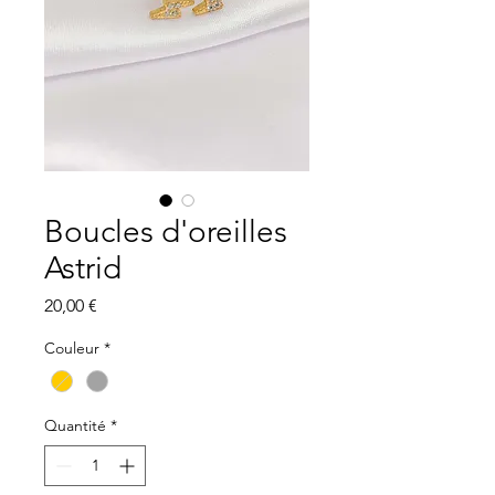
Boucles d'oreilles
Astrid
Prix
20,00 €
Couleur
*
Quantité
*